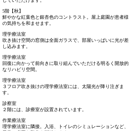
していただけます。
5階【秋】
鮮やかな紅葉色と銀杏色のコントラスト。屋上庭園が患者様
の気持ちを和ませます。
理学療法室
吹き抜け空間の窓側は全面ガラスで、部屋いっぱいに光が差
し込みます。
理学療法室
回復に向かって前向きに取り組んでいただける明るく開放的
なリハビリ空間。
理学療法室
３フロア吹き抜けの理学療法室には、太陽光が降り注ぎま
す。
診察室
２階には、診療室が設置されています。
作業療法室
理学療法室に隣接。入浴、トイレのシミュレーションなど、