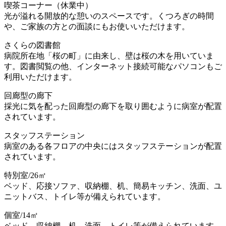
喫茶コーナー（休業中）
光が溢れる開放的な憩いのスペースです。くつろぎの時間
や、ご家族の方との面談にもお使いいただけます。
さくらの図書館
病院所在地「桜の町」に由来し、壁は桜の木を用いていま
す。図書閲覧の他、インターネット接続可能なパソコンもご
利用いただけます。
回廊型の廊下
採光に気を配った回廊型の廊下を取り囲むように病室が配置
されています。
スタッフステーション
病室のある各フロアの中央にはスタッフステーションが配置
されています。
特別室/26㎡
ベッド、応接ソファ、収納棚、机、簡易キッチン、洗面、ユ
ニットバス、トイレ等が備えられています。
個室/14㎡
ベッド、収納棚、机、洗面、トイレ等が備えられています。