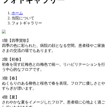
フォトギャラリー
ホーム
当院について
フォトギャラリー
1階【四季賛歌】
四季の色に彩られた、病院の顔となる空間。患者様やご家族
さまの交流の場でもあります。
2階【初春】
初春を現す紅梅色と白梅色で統一。リハビリテーションを行
う中心的なフロアです。
3階【春】
ぬくもりのある柳色と桜色で春を表現。フロアに優しさとや
すらぎが漂います。
4階【夏】
さわやかな夏をイメージしたフロア。患者様に心地よく過ご