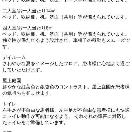
二人室/お一人当たり14㎡
ベッド、収納棚、机、洗面（共用）等が備えられています。
四人室/お一人当たり8㎡
ベッド、収納棚、机、洗面（共用）等が備えられています。
独立性が保たれるよう設計され、車椅子の移動もスムーズで
す。
デイルーム
さわやかな夏をイメージしたフロア。患者様に心地よく過ご
していただけます。
屋上庭園
鮮やかな紅葉色と銀杏色のコントラスト。屋上庭園が患者様
の気持ちを和ませます。
トイレ
右手足が不自由な患者様、左手足が不自由な患者様にも快適
にトイレ動作が可能になるよう、 それぞれの障害に対応し
たトイレをご準備しています。