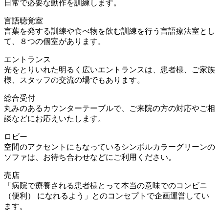
日常で必要な動作を訓練します。
言語聴覚室
言葉を発する訓練や食べ物を飲む訓練を行う言語療法室とし
て、８つの個室があります。
エントランス
光をとりいれた明るく広いエントランスは、患者様、ご家族
様、スタッフの交流の場でもあります。
総合受付
丸みのあるカウンターテーブルで、ご来院の方の対応やご相
談などにお応えいたします。
ロビー
空間のアクセントにもなっているシンボルカラーグリーンの
ソファは、お待ち合わせなどにご利用ください。
売店
「病院で療養される患者様とって本当の意味でのコンビニ
（便利） になれるよう」とのコンセプトで企画運営してい
ます。